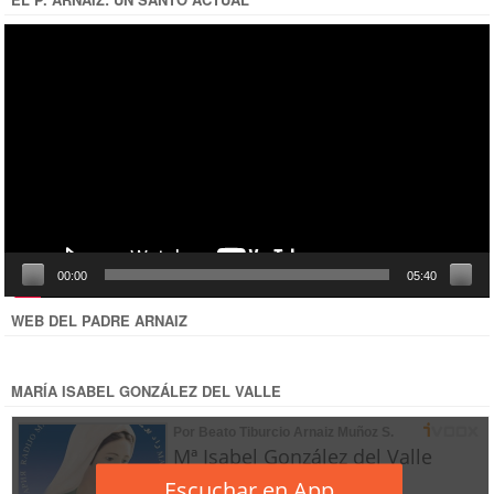
Reproductor
de
vídeo
00:00
05:40
WEB DEL PADRE ARNAIZ
MARÍA ISABEL GONZÁLEZ DEL VALLE