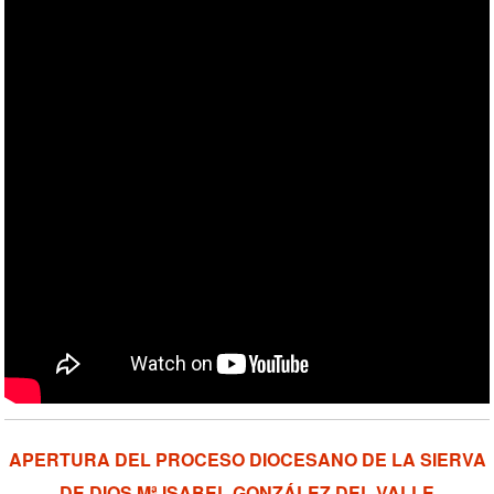
APERTURA DEL PROCESO DIOCESANO DE LA SIERVA
DE DIOS Mª ISABEL GONZÁLEZ DEL VALLE