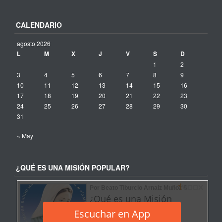
CALENDARIO
agosto 2026
L
M
X
J
V
S
D
1
2
3
4
5
6
7
8
9
10
11
12
13
14
15
16
17
18
19
20
21
22
23
24
25
26
27
28
29
30
31
« May
¿QUÉ ES UNA MISIÓN POPULAR?