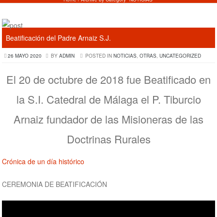
Beatificación del Padre Arnaiz S.J.
26 MAYO 2020
BY
ADMIN
POSTED IN
NOTICIAS
,
OTRAS
,
UNCATEGORIZED
El 20 de octubre de 2018 fue Beatificado en
la S.I. Catedral de Málaga el P. Tiburcio
Arnaiz fundador de las Misioneras de las
Doctrinas Rurales
Crónica de un día histórico
CEREMONIA DE BEATIFICACIÓN