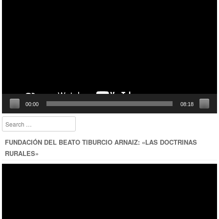
de
vídeo
00:00
08:18
Search
FUNDACIÓN DEL BEATO TIBURCIO ARNAIZ: «LAS DOCTRINAS
RURALES»
Reproductor
de
vídeo