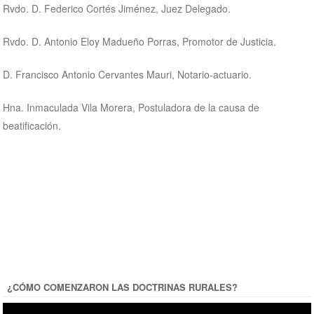
Rvdo. D. Federico Cortés Jiménez, Juez Delegado.
Rvdo. D. Antonio Eloy Madueño Porras, Promotor de Justicia.
D. Francisco Antonio Cervantes Mauri, Notario-actuario.
Hna. Inmaculada Vila Morera, Postuladora de la causa de
beatificación.
¿CÓMO COMENZARON LAS DOCTRINAS RURALES?
Reproductor