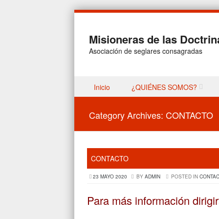
Misioneras de las Doctrin
Asociación de seglares consagradas
Skip to content
Inicio
¿QUIÉNES SOMOS?
Menu
Category Archives:
CONTACTO
CONTACTO
23 MAYO 2020
BY
ADMIN
POSTED IN
CONTA
Para más información dirigir