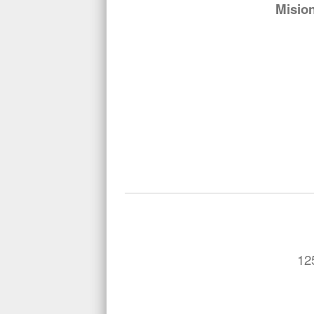
Mision
12