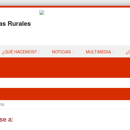
as Rurales
¿QUÉ HACEMOS?
NOTICIAS
MULTIMEDIA
¿
CTO
se a: