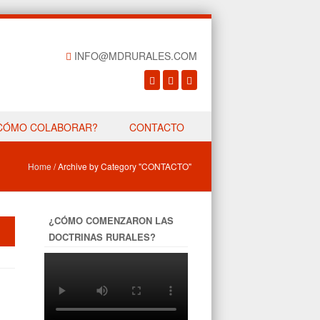
INFO@MDRURALES.COM
CÓMO COLABORAR?
CONTACTO
Home
/
Archive by Category "CONTACTO"
¿CÓMO COMENZARON LAS
DOCTRINAS RURALES?