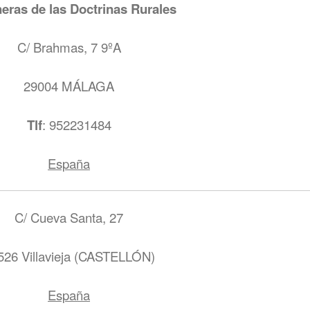
eras de las Doctrinas Rurales
C/ Brahmas, 7 9ºA
29004 MÁLAGA
Tlf
: 952231484
España
C/ Cueva Santa, 27
526 Villavieja (CASTELLÓN)
España